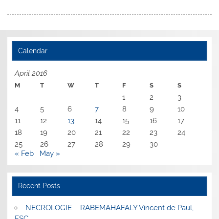
Calendar
April 2016
M
T
W
T
F
S
S
1
2
3
4
5
6
7
8
9
10
11
12
13
14
15
16
17
18
19
20
21
22
23
24
25
26
27
28
29
30
« Feb
May »
Recent Posts
NECROLOGIE – RABEMAHAFALY Vincent de Paul,
FSC