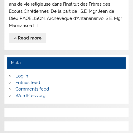
ans de vie religieuse dans l’Institut des Frères des
Ecoles Chrétiennes. De la part de : S.E. Mgr Jean de
Dieu RAOELISON, Archevêque d’Antananarivo, S.E. Mgr
Mamiarisoa […]
» Read more
Meta
Log in
Entries feed
Comments feed
WordPress.org