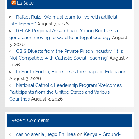
La Salle
Rafael Ruiz: “We must learn to live with artificial
intelligence”
August 7, 2026
RELAF Regional Assembly of Young Brothers: a
generation moving forward for integral ecology
August
5, 2026
CBIS Divests from the Private Prison Industry: “It Is
Not Compatible with Catholic Social Teaching”
August 4,
2026
In South Sudan, Hope takes the shape of Education
August 3, 2026
National Catholic Leadership Program Welcomes
Participants from the United States and Various
Countries
August 3, 2026
Recent Comments
casino arenia juego En linea
on
Kenya – Ground-