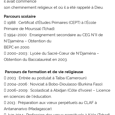
il avait commencé
son cheminement religieux et où il a été rappelé à Dieu.
Parcours scolaire
 1988 : Certificat d’Études Primaires (CEPT) à l’École
Primaire de Mourssal (Tchad).
 1994–2000 : Enseignement secondaire au CEG N°II de
N’Djaména – Obtention du
BEPC en 2000.
 2000–2003 : Lycée du Sacré-Cœur de N’Djaména –
Obtention du Baccalauréat en 2003.
Parcours de formation et de vie religieuse
 2003 : Entrée au postulat à Talba (Cameroun).
 2004–2006 : Noviciat à Bobo-Dioulasso (Burkina Faso).
 2006–2009 : Scolasticat à Abidjan (Côte d’Ivoire) – Licence
en sciences de l’éducation.
 2013 : Préparation aux vœux perpétuels au CLAF à
Antananarivo (Madagascar).