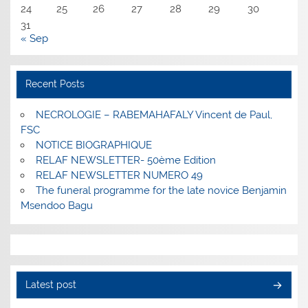
24
25
26
27
28
29
30
31
« Sep
Recent Posts
NECROLOGIE – RABEMAHAFALY Vincent de Paul,
FSC
NOTICE BIOGRAPHIQUE
RELAF NEWSLETTER- 50ème Edition
RELAF NEWSLETTER NUMERO 49
The funeral programme for the late novice Benjamin
Msendoo Bagu
Latest post