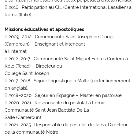
 Juin 2014 : Profession des vœux perpétuels à Kélo (Tchad).
 2016 : Participation au CIL (Centre International Lasallien) à
Rome (Italie).
Missions éducatives et apostoliques
 2009–2012 : Communauté Saint Joseph de Diang
(Cameroun) – Enseignant et intendant
à l’internat.
 2012–2017 : Communauté Saint Miguel Febres Cordero à
Kélo (Tchad) – Directeur du
Collège Saint Joseph.
 2017–2018 : Séjour linguistique à Malte (perfectionnement
en anglais).
 2018–2020 : Séjour en Espagne – Master en pastorale.
 2020–2021 : Responsable du postulat à Lomié
Communauté Saint Jean Baptiste De La
Salle (Cameroun).
 2021–2025 : Responsable du postulat de Talba, Directeur
de la communauté Notre