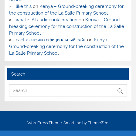
like this
on
Kenya – Ground-breaking ceremony for
the construction of the La Salle Primary School.
what is AI audiobook creation
on
Kenya – Ground-
breaking ceremony for the construction of the La Salle
Primary School.
cactus казино официальный сайт
on
Kenya –
Ground-breaking ceremony for the construction of the
La Salle Primary School.
Search
WordPress Theme: Smartline by ThemeZee.