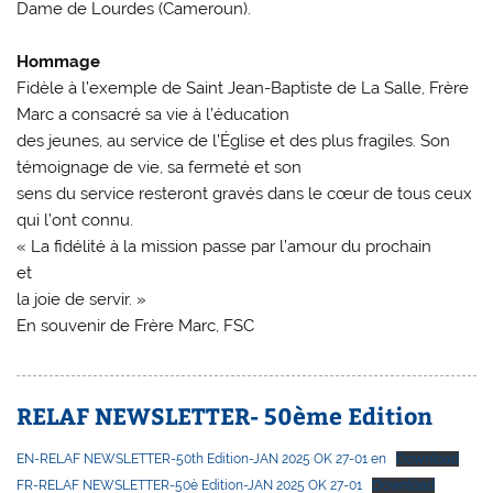
Dame de Lourdes (Cameroun).
Hommage
Fidèle à l’exemple de Saint Jean-Baptiste de La Salle, Frère
Marc a consacré sa vie à l’éducation
des jeunes, au service de l’Église et des plus fragiles. Son
témoignage de vie, sa fermeté et son
sens du service resteront gravés dans le cœur de tous ceux
qui l’ont connu.
« La fidélité à la mission passe par l’amour du prochain
et
la joie de servir. »
En souvenir de Frère Marc, FSC
RELAF NEWSLETTER- 50ème Edition
EN-RELAF NEWSLETTER-50th Edition-JAN 2025 OK 27-01 en
Download
FR-RELAF NEWSLETTER-50è Edition-JAN 2025 OK 27-01
Download