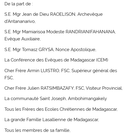
De la part de :
S.E. Mgr Jean de Dieu RAOELISON, Archevêque
d’Antananarivo,
S.E. Mgr Mamiarisoa Modeste RANDRIANIFAHANANA,
Evêque Auxiliaire,
S.E. Mgr Tomasz GRYSA, Nonce Apostolique,
La Conférence des Evêques de Madagascar (CEM)
Cher Frère Armin LUISTRO, FSC, Supérieur général des
FSC,
Cher Frère Julien RATSIMBAZAFY, FSC, Visiteur Provincial,
La communauté Saint Joseph, Ambohimangakely
Tous les Frères des Ecoles Chrétiennes de Madagascar,
La grande Famille Lasallienne de Madagascar,
Tous les membres de sa famille,