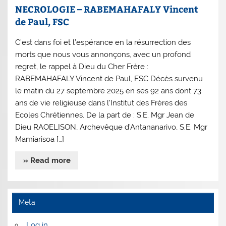
NECROLOGIE – RABEMAHAFALY Vincent
de Paul, FSC
C’est dans foi et l’espérance en la résurrection des
morts que nous vous annonçons, avec un profond
regret, le rappel à Dieu du Cher Frère :
RABEMAHAFALY Vincent de Paul, FSC Décès survenu
le matin du 27 septembre 2025 en ses 92 ans dont 73
ans de vie religieuse dans l’Institut des Frères des
Ecoles Chrétiennes. De la part de : S.E. Mgr Jean de
Dieu RAOELISON, Archevêque d’Antananarivo, S.E. Mgr
Mamiarisoa […]
» Read more
Meta
Log in