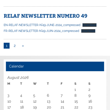
RELAF NEWSLETTER NUMERO 49
EN-RELAF-NEWSLETTER-N°49-JUNE-2024_compressed
Download
FR-RELAF-NEWSLETTER-N°49-JUIN-2024_compressed
Download
1
2
»
Calendar
August 2026
M
T
W
T
F
S
S
1
2
3
4
5
6
7
8
9
10
11
12
13
14
15
16
17
18
19
20
21
22
23