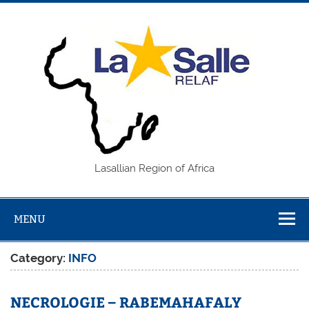
Skip
to
content
REL
Lasallian Region of Africa
MENU
Category:
INFO
NECROLOGIE – RABEMAHAFALY