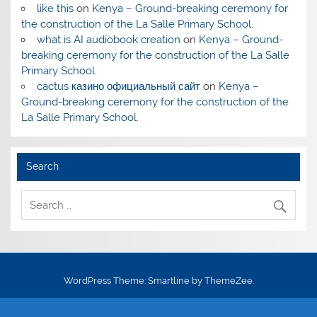
like this
on
Kenya – Ground-breaking ceremony for
the construction of the La Salle Primary School.
what is AI audiobook creation
on
Kenya – Ground-
breaking ceremony for the construction of the La Salle
Primary School.
cactus казино официальный сайт
on
Kenya –
Ground-breaking ceremony for the construction of the
La Salle Primary School.
Search
WordPress Theme: Smartline by ThemeZee.