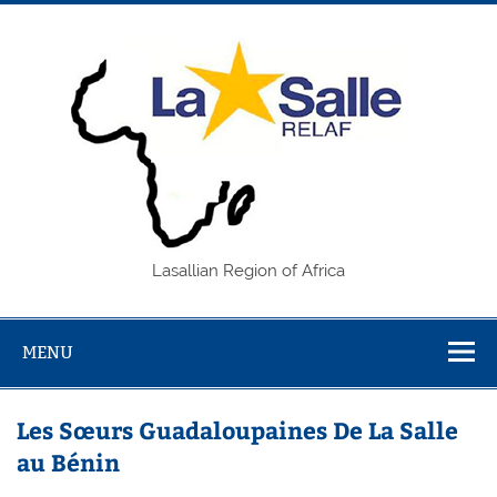
Skip
to
content
REL
Lasallian Region of Africa
MENU
Les Sœurs Guadaloupaines De La Salle
au Bénin