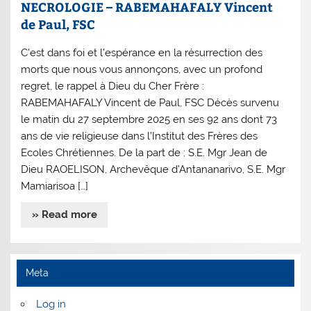
NECROLOGIE – RABEMAHAFALY Vincent
de Paul, FSC
C’est dans foi et l’espérance en la résurrection des
morts que nous vous annonçons, avec un profond
regret, le rappel à Dieu du Cher Frère :
RABEMAHAFALY Vincent de Paul, FSC Décès survenu
le matin du 27 septembre 2025 en ses 92 ans dont 73
ans de vie religieuse dans l’Institut des Frères des
Ecoles Chrétiennes. De la part de : S.E. Mgr Jean de
Dieu RAOELISON, Archevêque d’Antananarivo, S.E. Mgr
Mamiarisoa […]
» Read more
Meta
Log in