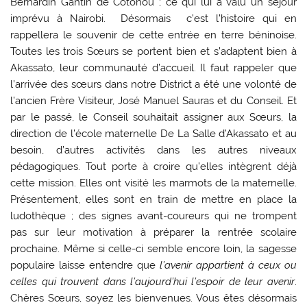
Bernardin Gantin de Cotonou ; ce qui lui a valu un séjour
imprévu à Nairobi.
Désormais c’est l’histoire qui en
rappellera le souvenir de cette entrée en terre béninoise.
Toutes les trois Sœurs se portent bien et s’adaptent bien à
Akassato, leur communauté d’accueil. Il faut rappeler que
l’arrivée des sœurs dans notre District a été une volonté de
l’ancien Frère Visiteur, José Manuel Sauras et du Conseil. Et
par le passé, le Conseil souhaitait assigner aux Sœurs, la
direction de l’école maternelle De La Salle d’Akassato et au
besoin, d’autres activités dans les autres niveaux
pédagogiques. Tout porte à croire qu’elles intègrent déjà
cette mission. Elles ont visité les marmots de la maternelle.
Présentement, elles sont en train de mettre en place la
ludothèque ; des signes avant-coureurs qui ne trompent
pas sur leur motivation à préparer la rentrée scolaire
prochaine. Même si celle-ci semble encore loin, la sagesse
populaire laisse entendre que
l’avenir appartient à ceux ou
celles qui trouvent dans l’aujourd’hui l’espoir de leur avenir
.
Chères Sœurs, soyez les bienvenues. Vous êtes désormais