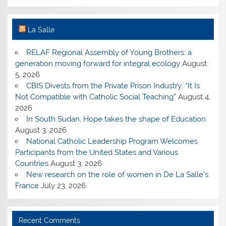
La Salle
RELAF Regional Assembly of Young Brothers: a
generation moving forward for integral ecology
August
5, 2026
CBIS Divests from the Private Prison Industry: “It Is
Not Compatible with Catholic Social Teaching”
August 4,
2026
In South Sudan, Hope takes the shape of Education
August 3, 2026
National Catholic Leadership Program Welcomes
Participants from the United States and Various
Countries
August 3, 2026
New research on the role of women in De La Salle’s
France
July 23, 2026
Recent Comments