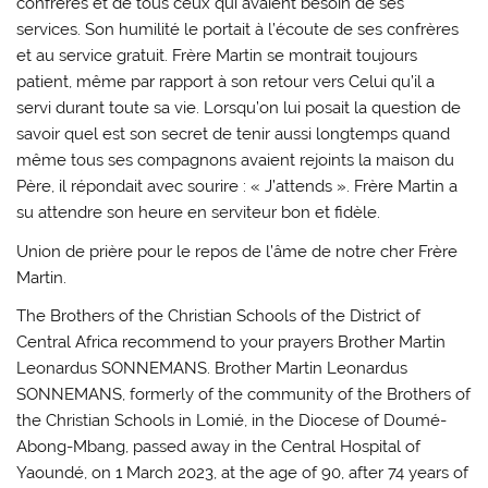
confrères et de tous ceux qui avaient besoin de ses
services. Son humilité le portait à l’écoute de ses confrères
et au service gratuit. Frère Martin se montrait toujours
patient, même par rapport à son retour vers Celui qu’il a
servi durant toute sa vie. Lorsqu’on lui posait la question de
savoir quel est son secret de tenir aussi longtemps quand
même tous ses compagnons avaient rejoints la maison du
Père, il répondait avec sourire : « J’attends ». Frère Martin a
su attendre son heure en serviteur bon et fidèle.
Union de prière pour le repos de l’âme de notre cher Frère
Martin.
The Brothers of the Christian Schools of the District of
Central Africa recommend to your prayers Brother Martin
Leonardus SONNEMANS. Brother Martin Leonardus
SONNEMANS, formerly of the community of the Brothers of
the Christian Schools in Lomié, in the Diocese of Doumé-
Abong-Mbang, passed away in the Central Hospital of
Yaoundé, on 1 March 2023, at the age of 90, after 74 years of