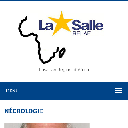
Skip
to
content
REL
Lasallian Region of Africa
MENU
NÉCROLOGIE