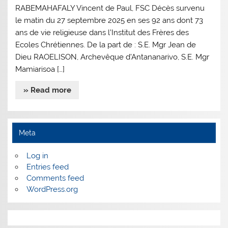
RABEMAHAFALY Vincent de Paul, FSC Décès survenu
le matin du 27 septembre 2025 en ses 92 ans dont 73
ans de vie religieuse dans l’Institut des Frères des
Ecoles Chrétiennes. De la part de : S.E. Mgr Jean de
Dieu RAOELISON, Archevêque d’Antananarivo, S.E. Mgr
Mamiarisoa […]
» Read more
Meta
Log in
Entries feed
Comments feed
WordPress.org