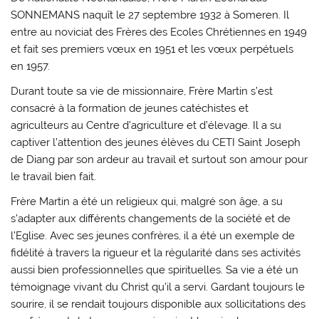
SONNEMANS naquît le 27 septembre 1932 à Someren. Il
entre au noviciat des Frères des Ecoles Chrétiennes en 1949
et fait ses premiers vœux en 1951 et les vœux perpétuels
en 1957.
Durant toute sa vie de missionnaire, Frère Martin s’est
consacré à la formation de jeunes catéchistes et
agriculteurs au Centre d’agriculture et d’élevage. Il a su
captiver l’attention des jeunes élèves du CETI Saint Joseph
de Diang par son ardeur au travail et surtout son amour pour
le travail bien fait.
Frère Martin a été un religieux qui, malgré son âge, a su
s’adapter aux différents changements de la société et de
l’Eglise. Avec ses jeunes confrères, il a été un exemple de
fidélité à travers la rigueur et la régularité dans ses activités
aussi bien professionnelles que spirituelles. Sa vie a été un
témoignage vivant du Christ qu’il a servi. Gardant toujours le
sourire, il se rendait toujours disponible aux sollicitations des