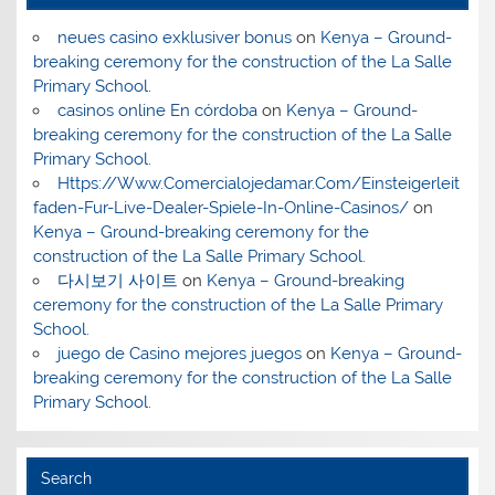
neues casino exklusiver bonus
on
Kenya – Ground-
breaking ceremony for the construction of the La Salle
Primary School.
casinos online En córdoba
on
Kenya – Ground-
breaking ceremony for the construction of the La Salle
Primary School.
Https://Www.Comercialojedamar.Com/Einsteigerleit
faden-Fur-Live-Dealer-Spiele-In-Online-Casinos/
on
Kenya – Ground-breaking ceremony for the
construction of the La Salle Primary School.
다시보기 사이트
on
Kenya – Ground-breaking
ceremony for the construction of the La Salle Primary
School.
juego de Casino mejores juegos
on
Kenya – Ground-
breaking ceremony for the construction of the La Salle
Primary School.
Search