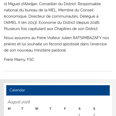
st Miguel d’Abidjan, Conseiller du District, Responsable
national du bureau de la MEL, Membre du Conseil
économique, Directeur de communautés, Délégué à
l’AIMEL II (en 2013), Econome du District (depuis 2018),
Plusieurs fois capitulant aux Chapitres de son District.
Nous assurons au Frère Visiteur Julien RATSIMBAZAFY nos
prières et lui souhaite un fécond apostolat dans l’exercice
de son nouveau ministère pastoral.
Frère Mamy, FSC
Calendar
August 2026
M
T
W
T
F
S
S
1
2