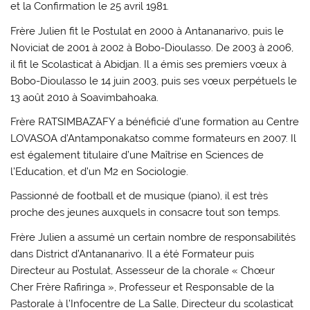
et la Confirmation le 25 avril 1981.
Frère Julien fit le Postulat en 2000 à Antananarivo, puis le
Noviciat de 2001 à 2002 à Bobo-Dioulasso. De 2003 à 2006,
il fit le Scolasticat à Abidjan. Il a émis ses premiers vœux à
Bobo-Dioulasso le 14 juin 2003, puis ses vœux perpétuels le
13 août 2010 à Soavimbahoaka.
Frère RATSIMBAZAFY a bénéficié d’une formation au Centre
LOVASOA d’Antamponakatso comme formateurs en 2007. Il
est également titulaire d’une Maîtrise en Sciences de
l’Education, et d’un M2 en Sociologie.
Passionné de football et de musique (piano), il est très
proche des jeunes auxquels in consacre tout son temps.
Frère Julien a assumé un certain nombre de responsabilités
dans District d’Antananarivo. Il a été Formateur puis
Directeur au Postulat, Assesseur de la chorale « Chœur
Cher Frère Rafiringa », Professeur et Responsable de la
Pastorale à l’Infocentre de La Salle, Directeur du scolasticat