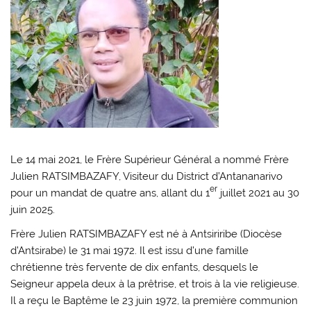
Le 14 mai 2021, le Frère Supérieur Général a nommé Frère
Julien RATSIMBAZAFY, Visiteur du District d’Antananarivo
er
pour un mandat de quatre ans, allant du 1
juillet 2021 au 30
juin 2025.
Frère Julien RATSIMBAZAFY est né à Antsiriribe (Diocèse
d’Antsirabe) le 31 mai 1972. Il est issu d’une famille
chrétienne très fervente de dix enfants, desquels le
Seigneur appela deux à la prêtrise, et trois à la vie religieuse.
Il a reçu le Baptême le 23 juin 1972, la première communion