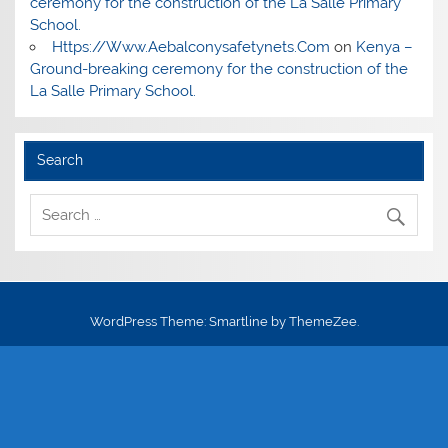
ceremony for the construction of the La Salle Primary
School.
Https://Www.Aebalconysafetynets.Com
on
Kenya –
Ground-breaking ceremony for the construction of the
La Salle Primary School.
Search
WordPress Theme: Smartline by ThemeZee.