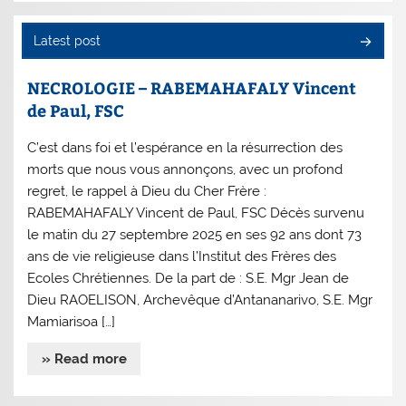
Latest post
NECROLOGIE – RABEMAHAFALY Vincent
de Paul, FSC
C’est dans foi et l’espérance en la résurrection des
morts que nous vous annonçons, avec un profond
regret, le rappel à Dieu du Cher Frère :
RABEMAHAFALY Vincent de Paul, FSC Décès survenu
le matin du 27 septembre 2025 en ses 92 ans dont 73
ans de vie religieuse dans l’Institut des Frères des
Ecoles Chrétiennes. De la part de : S.E. Mgr Jean de
Dieu RAOELISON, Archevêque d’Antananarivo, S.E. Mgr
Mamiarisoa […]
» Read more