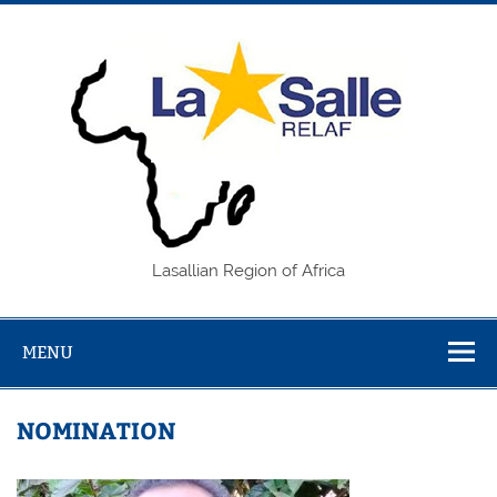
Skip
to
content
REL
Lasallian Region of Africa
MENU
NOMINATION