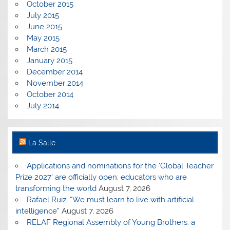
October 2015
July 2015
June 2015
May 2015
March 2015
January 2015
December 2014
November 2014
October 2014
July 2014
La Salle
Applications and nominations for the ‘Global Teacher
Prize 2027’ are officially open: educators who are
transforming the world
August 7, 2026
Rafael Ruiz: “We must learn to live with artificial
intelligence”
August 7, 2026
RELAF Regional Assembly of Young Brothers: a