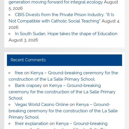
generation moving forward for integral ecology
August
5, 2026
CBIS Divests from the Private Prison Industry: “It Is
Not Compatible with Catholic Social Teaching”
August 4,
2026
In South Sudan, Hope takes the shape of Education
August 3, 2026
Recent Comments
free
on
Kenya – Ground-breaking ceremony for the
construction of the La Salle Primary School.
Bank crapsey
on
Kenya – Ground-breaking
ceremony for the construction of the La Salle Primary
School.
Vegas World Casino Online
on
Kenya – Ground-
breaking ceremony for the construction of the La Salle
Primary School.
their explanation
on
Kenya – Ground-breaking